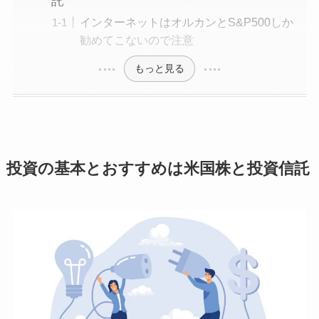
託
インターネットはオルカンとS&P500しか
勧めてこないので注意
もっと見る
投資の基本とおすすめは米国株と投資信託