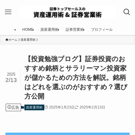
HOME
資産運用術
証券営業術
プロフィール
ホーム
資産運用術
【投資勉強ブログ】証券投資のお
すすめ銘柄とサラリーマン投資家
2025
が儲かるための方法を解説。銘柄
2/13
はどれを選ぶのがおすすめ？選び
方公開
広告
2025年1月23日
2025年2月13日
資産運用術